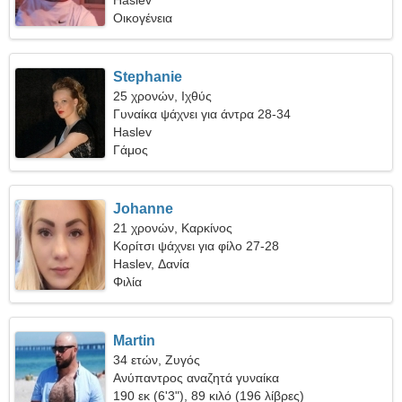
Haslev
Οικογένεια
Stephanie
25 χρονών, Ιχθύς
Γυναίκα ψάχνει για άντρα 28-34
Haslev
Γάμος
Johanne
21 χρονών, Καρκίνος
Κορίτσι ψάχνει για φίλο 27-28
Haslev, Δανία
Φιλία
Martin
34 ετών, Ζυγός
Ανύπαντρος αναζητά γυναίκα
190 εκ (6'3"), 89 κιλό (196 λίβρες)