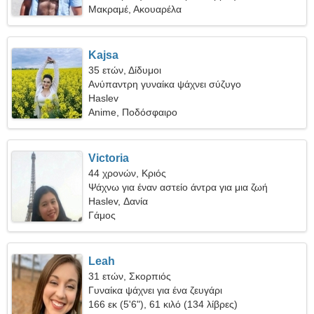
Μακραμέ, Ακουαρέλα
Kajsa
35 ετών, Δίδυμοι
Ανύπαντρη γυναίκα ψάχνει σύζυγο
Haslev
Anime, Ποδόσφαιρο
Victoria
44 χρονών, Κριός
Ψάχνω για έναν αστείο άντρα για μια ζωή
Haslev, Δανία
Γάμος
Leah
31 ετών, Σκορπιός
Γυναίκα ψάχνει για ένα ζευγάρι
166 εκ (5'6"), 61 κιλό (134 λίβρες)