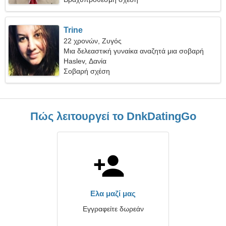
Trine
22 χρονών, Ζυγός
Μια δελεαστική γυναίκα αναζητά μια σοβαρή
σχέση
Haslev, Δανία
Σοβαρή σχέση
Πώς λειτουργεί το DnkDatingGo
Ελα μαζί μας
Εγγραφείτε δωρεάν