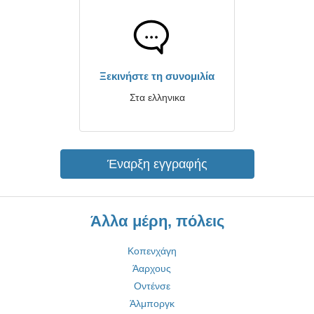
Ξεκινήστε τη συνομιλία
Στα ελληνικα
Έναρξη εγγραφής
Άλλα μέρη, πόλεις
Κοπενχάγη
Άαρχους
Οντένσε
Άλμποργκ