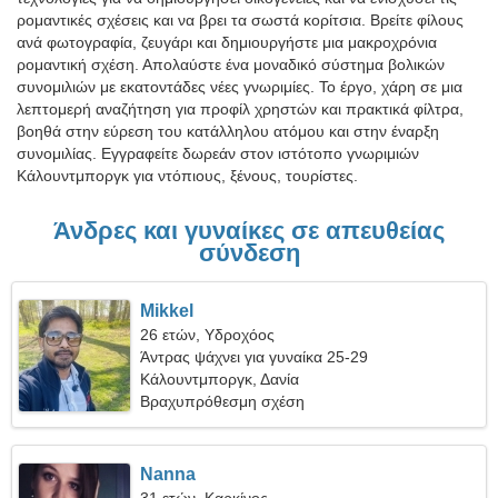
ρομαντικές σχέσεις και να βρει τα σωστά κορίτσια. Βρείτε φίλους
ανά φωτογραφία, ζευγάρι και δημιουργήστε μια μακροχρόνια
ρομαντική σχέση. Απολαύστε ένα μοναδικό σύστημα βολικών
συνομιλιών με εκατοντάδες νέες γνωριμίες. Το έργο, χάρη σε μια
λεπτομερή αναζήτηση για προφίλ χρηστών και πρακτικά φίλτρα,
βοηθά στην εύρεση του κατάλληλου ατόμου και στην έναρξη
συνομιλίας. Εγγραφείτε δωρεάν στον ιστότοπο γνωριμιών
Κάλουντμποργκ για ντόπιους, ξένους, τουρίστες.
Άνδρες και γυναίκες σε απευθείας
σύνδεση
Mikkel
26 ετών, Υδροχόος
Άντρας ψάχνει για γυναίκα 25-29
Κάλουντμποργκ, Δανία
Βραχυπρόθεσμη σχέση
Nanna