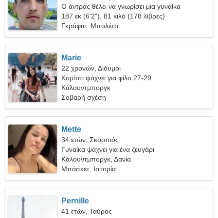
Ο άντρας θέλει να γνωρίσει μια γυναίκα
187 εκ (6'2"), 81 κιλό (178 λίβρες)
Γκράφιτι, Μπαλέτο
Marie
22 χρονών, Δίδυμοι
Κορίτσι ψάχνει για φίλο 27-29
Κάλουντμποργκ
Σοβαρή σχέση
Mette
34 ετών, Σκορπιός
Γυναίκα ψάχνει για ένα ζευγάρι
Κάλουντμποργκ, Δανία
Μπάσκετ, Ιστορία
Pernille
41 ετών, Ταύρος