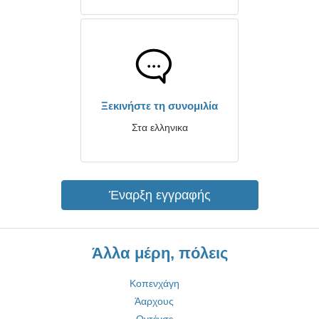
Ξεκινήστε τη συνομιλία
Στα ελληνικα
Έναρξη εγγραφής
Άλλα μέρη, πόλεις
Κοπενχάγη
Άαρχους