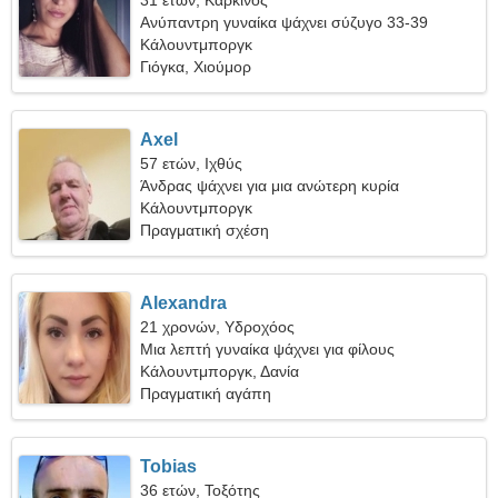
31 ετών, Καρκίνος
Ανύπαντρη γυναίκα ψάχνει σύζυγο 33-39
Κάλουντμποργκ
Γιόγκα, Χιούμορ
Axel
57 ετών, Ιχθύς
Άνδρας ψάχνει για μια ανώτερη κυρία
Κάλουντμποργκ
Πραγματική σχέση
Alexandra
21 χρονών, Υδροχόος
Μια λεπτή γυναίκα ψάχνει για φίλους
Κάλουντμποργκ, Δανία
Πραγματική αγάπη
Tobias
36 ετών, Τοξότης