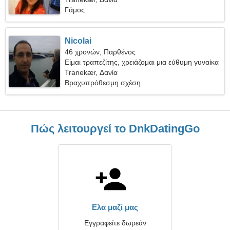
Γάμος
Nicolai
46 χρονών, Παρθένος
Είμαι τραπεζίτης, χρειάζομαι μια εύθυμη γυναίκα
Tranekær, Δανία
Βραχυπρόθεσμη σχέση
Πώς λειτουργεί το DnkDatingGo
Ελα μαζί μας
Εγγραφείτε δωρεάν