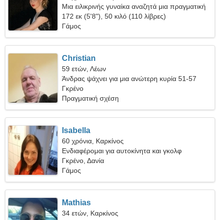
Μια ειλικρινής γυναίκα αναζητά μια πραγματική
σχέση
172 εκ (5'8"), 50 κιλό (110 λίβρες)
Γάμος
Christian
59 ετών, Λέων
Άνδρας ψάχνει για μια ανώτερη κυρία 51-57
Γκρένο
Πραγματική σχέση
Isabella
60 χρόνια, Καρκίνος
Ενδιαφέρομαι για αυτοκίνητα και γκολφ
Γκρένο, Δανία
Γάμος
Mathias
34 ετών, Καρκίνος