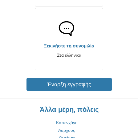
Ξεκινήστε τη συνομιλία
Στα ελληνικα
Έναρξη εγγραφής
Άλλα μέρη, πόλεις
Κοπενχάγη
Άαρχους