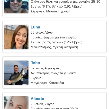
Ο άντρας θέλει να γνωρίσει μια γυναίκα 25-30
183 εκ (6'1"), 87 κιλό (191 λίβρες)
Σέρφινγκ, Μουσική γραφή
Luna
33 ετών, Λέων
Γυναίκα ψάχνει για ένα ζευγάρι
175 εκ (5'9"), 57 κιλό (125 λίβρες)
Μινιμαλισμός, Υγιεινή διατροφή
John
32 ετών, Αιγόκερως
Ανύπαντρος αναζητά γυναίκα
Γκρένο
Μαγείρεμα, Κατοικίδια
Alberte
26 ετών, Ζυγός
Γυναίκα ψάχνει για άντρα 29-34