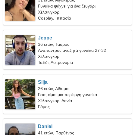
31 ετών, Αιγόκερως
Γυναίκα ψάχνει για ένα ζευγάρι
Χέλσινγκορ
Cosplay, Ιππασία
Jeppe
36 ετών, Ταύρος
Ανύπαντρος αναζητά γυναίκα 27-32
Χέλσινγκορ
Ταξίδι, Αστρονομία
Silja
26 ετών, Δίδυμοι
Γεια, είμαι μια περίεργη γυναίκα
Χέλσινγκορ, Δανία
Γάμος
Daniel
41 ετών, Παρθένος