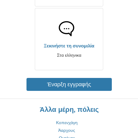
Ξεκινήστε τη συνομιλία
Στα ελληνικα
Έναρξη εγγραφής
Άλλα μέρη, πόλεις
Κοπενχάγη
Άαρχους