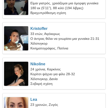
Είμαι γιατρός, χρειάζομαι μια όμορφη γυναίκα
180 εκ (5'11"), 88 κιλό (194 λίβρες)
Βραχυπρόθεσμη σχέση
Kristoffer
33 ετών, Αιγόκερως
Ο άντρας θέλει να γνωρίσει μια γυναίκα 21-31
Χέλσινγκορ
Κινηματογράφος, Πατίνια
Nikoline
24 χρόνια, Καρκίνος
Κορίτσι ψάχνει για φίλο 28-32
Χέλσινγκορ, Δανία
Σοβαρή σχέση
Lea
23 χρονών, Ζυγός