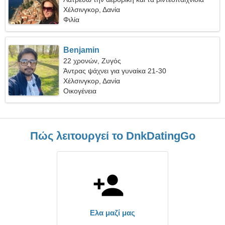
Χέλσινγκορ, Δανία
Φιλία
Benjamin
22 χρονών, Ζυγός
Άντρας ψάχνει για γυναίκα 21-30
Χέλσινγκορ, Δανία
Οικογένεια
Πώς λειτουργεί το DnkDatingGo
Ελα μαζί μας