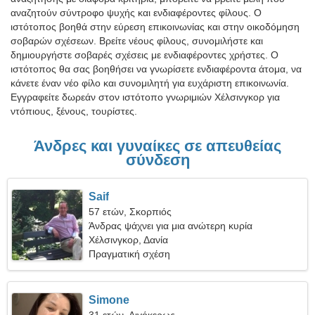
αναζητούν σύντροφο ψυχής και ενδιαφέροντες φίλους. Ο
ιστότοπος βοηθά στην εύρεση επικοινωνίας και στην οικοδόμηση
σοβαρών σχέσεων. Βρείτε νέους φίλους, συνομιλήστε και
δημιουργήστε σοβαρές σχέσεις με ενδιαφέροντες χρήστες. Ο
ιστότοπος θα σας βοηθήσει να γνωρίσετε ενδιαφέροντα άτομα, να
κάνετε έναν νέο φίλο και συνομιλητή για ευχάριστη επικοινωνία.
Εγγραφείτε δωρεάν στον ιστότοπο γνωριμιών Χέλσινγκορ για
ντόπιους, ξένους, τουρίστες.
Άνδρες και γυναίκες σε απευθείας
σύνδεση
Saif
57 ετών, Σκορπιός
Άνδρας ψάχνει για μια ανώτερη κυρία
Χέλσινγκορ, Δανία
Πραγματική σχέση
Simone