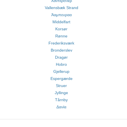
Χάντερσλεβ
Vallensbæk Strand
Άαμπενραα
Middelfart
Korsør
Rønne
Frederiksværk
Bronderslev
Dragør
Hobro
Gjellerup
Espergærde
Struer
Jyllinge
Tårnby
Δανία