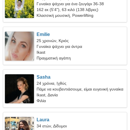
Γυναίκα ψάχνει για ένα ζευγάρι 36-38
162 εκ (5'4"), 63 κιλό (138 λίβρες)
Κλασσική μουσική, Powerlifting
Emilie
25 χρονών, Κριός
Γυναίκα ψάχνει για άντρα
Ikast
Πραγματική αγάπη
Sasha
24 χρόνια, Ιχθύς
Πάμε να κουβεντιάσουμε, είμαι ευγενική γυναίκα
Ikast, Δανία
Φιλία
Laura
34 ετών, Δίδυμοι