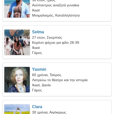
36 ετών, Ιχθύς
Ανύπαντρος αναζητά γυναίκα
Ikast
Μινιμαλισμός, Καταλληλότητα
Selma
27 ετών, Σκορπιός
Κορίτσι ψάχνει για φίλο 28-39
Ikast
Γάμος
Yasmin
60 χρόνια, Ταύρος
Λατρεύω το θέατρο και την ιστορία
Ikast, Δανία
Γάμος
Clara
30 χρόνια, Αιγόκερως