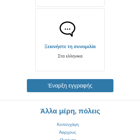
Ξεκινήστε τη συνομιλία
Στα ελληνικα
Έναρξη εγγραφής
Άλλα μέρη, πόλεις
Κοπενχάγη
Άαρχους