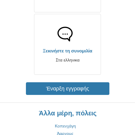
Ξεκινήστε τη συνομιλία
Στα ελληνικα
Έναρξη εγγραφής
Άλλα μέρη, πόλεις
Κοπενχάγη
Άαρχους