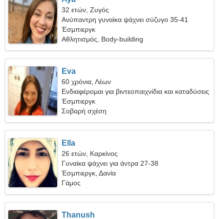
32 ετών, Ζυγός
Ανύπαντρη γυναίκα ψάχνει σύζυγο 35-41
Έσμπιεργκ
Αθλητισμός, Body-building
Eva
60 χρόνια, Λέων
Ενδιαφέρομαι για βιντεοπαιχνίδια και καταδύσεις
Έσμπιεργκ
Σοβαρή σχέση
Ella
26 ετών, Καρκίνος
Γυναίκα ψάχνει για άντρα 27-38
Έσμπιεργκ, Δανία
Γάμος
Thanush