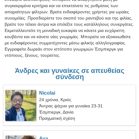
συγκεκριμένα κριτήρια και να επεκτείνετε τις ρυθμίσεις των
απαραίτητων φίλτρων. Βρείτε ενδιαφέροντες χρήστες για ωραίες
συνομιλίες. Προσδιορίστε τον σκοπό του ραντεβού και της φιλίας,
βρείτε τον τέλειο άντρα και επιλέξτε τους κατάλληλους συνεργάτες.
Εκμεταλλευτείτε τη μοναδική ευκαιρία να κάνετε μια ευχάριστη
κουβέντα και να κάνετε νέες γνωριμίες. Μπορείτε να εξοικειωθείτε
με ενδιαφέροντες συμμετέχοντες μέσω φιλικής αλληλογραφίας.
Εγγραφείτε δωρεάν στον ιστότοπο γνωριμιών Έσμπιεργκ για
ντόπιους, ξένους, τουρίστες.
Άνδρες και γυναίκες σε απευθείας
σύνδεση
Nicolai
24 χρόνια, Κριός
Άντρας ψάχνει για γυναίκα 23-31
Έσμπιεργκ, Δανία
Πραγματική σχέση
Aya