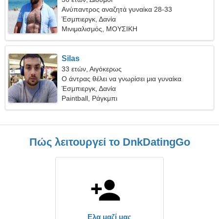
Ανύπαντρος αναζητά γυναίκα 28-33
Έσμπιεργκ, Δανία
Μινιμαλισμός, ΜΟΥΣΙΚΗ
Silas
33 ετών, Αιγόκερως
Ο άντρας θέλει να γνωρίσει μια γυναίκα
Έσμπιεργκ, Δανία
Paintball, Ράγκμπι
Πώς λειτουργεί το DnkDatingGo
Ελα μαζί μας