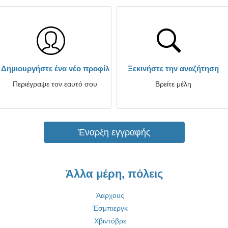
Δημιουργήστε ένα νέο προφίλ
Ξεκινήστε την αναζήτηση
Περιέγραψε τον εαυτό σου
Βρείτε μέλη
Έναρξη εγγραφής
Άλλα μέρη, πόλεις
Άαρχους
Έσμπιεργκ
Χβιντόβρε