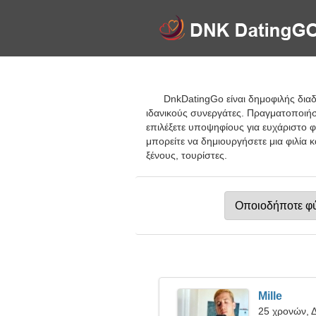
DnkDatingGo είναι δημοφιλής διαδ
ιδανικούς συνεργάτες. Πραγματοποιήσ
επιλέξετε υποψηφίους για ευχάριστο φ
μπορείτε να δημιουργήσετε μια φιλία 
ξένους, τουρίστες.
Mille
25 χρονών, Δ