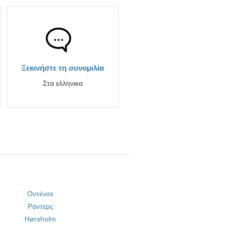
Ξεκινήστε τη συνομιλία
Στα ελληνικα
Οντένσε
Ράντερς
Hørsholm