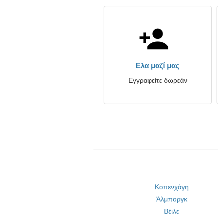
Ελα μαζί μας
Εγγραφείτε δωρεάν
Κοπενχάγη
Άλμποργκ
Βέιλε